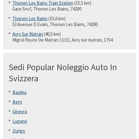
Thonon Les Bains Train Station
(33,5 km)
Gare Sncf, Thonon Les Bains, 74200
Thonon Les Bains
(33,6 km)
53 Avenue D Evain, Thonon Les Bains, 74200
Avry Sur Matran
(40,5 km)
Migrol Route De Matran 13/15, Avry sur matran, 1754
Sedi Popular Noleggio Auto In
Svizzera
Basilea
Bern
Ginevra
Lugano
Zurigo