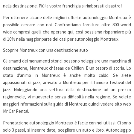
nella destinazione. Più la vostra franchigia si rimborsati disastro!
Per ottenere alcune delle migliori offerte autonoleggio Montreux è
possibile cercare con noi. Confrontiamo forniture oltre 800 world
wide compresi quelli che operano qui, così possiamo risparmiare più
di 10% nella maggior parte dei casi per autonoleggio Montreux.
Scoprire Montreux con una destinazione auto
Gli amanti dei monumenti storici possono noleggiare una macchina di
destinazione, Montreux château de Chillon. È un tesoro di storia. Lo
stato d'animo in Montreux è anche molto caldo. Se siete
appassionati di jazz, arrivato a Montreux per il famoso festival del
jazz. Noleggiando una vettura dalla destinazione ad un prezzo
ragionevole, vi muoverete senza difficoltà nella regione. Se volete
maggiori informazioni sulla guida di Montreux quindi vedere sito web
Mr Car Rental.
Prenotazione autonoleggio Montreux è facile con noi utilizzi. Ci sono
solo 3 passi, si inserire date, scegliere un auto e libro. Autonoleggio