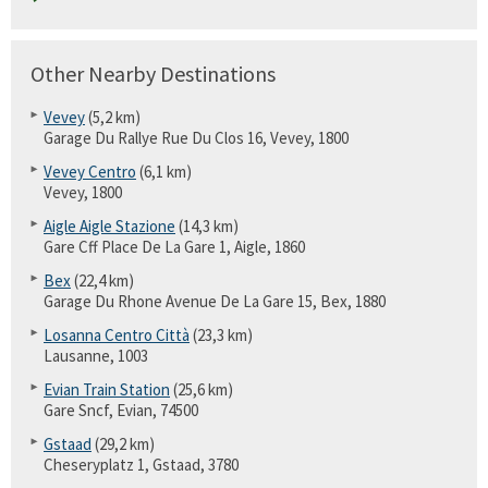
Other Nearby Destinations
Vevey
(5,2 km)
Garage Du Rallye Rue Du Clos 16, Vevey, 1800
Vevey Centro
(6,1 km)
Vevey, 1800
Aigle Aigle Stazione
(14,3 km)
Gare Cff Place De La Gare 1, Aigle, 1860
Bex
(22,4 km)
Garage Du Rhone Avenue De La Gare 15, Bex, 1880
Losanna Centro Città
(23,3 km)
Lausanne, 1003
Evian Train Station
(25,6 km)
Gare Sncf, Evian, 74500
Gstaad
(29,2 km)
Cheseryplatz 1, Gstaad, 3780