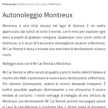
Homepage
/
Destinazioni
/
Svizzera
/
Montreux
Autonoleggio Montreux
Montreux è una città situata nel lago di Ginevra. È un molto
apprezzato dai turisti di tutto il mondo. Lei è noto per ospitare ogni
anno ai popoli di qualsiasi categoria. Qualunque cosa vostri centri di
interesse, si è sicuri di trascorrere meravigliose vacanze a Montreux.
Mr Car Rental ti aiuta a trovare una macchina di destinazione a basso
costo.
Noleggio auto con il Mr Car Rental a Montreux
Mr Car Rental vi offre servizi di qualità e prezzi molto ridotti! Vedere il
nostro sito Web e prenotare la vostra auto destinazione a Montreux.
Per ulteriori informazioni, vedere le nostre domande frequenti. È
inoltre possibile applicare direttamente a noi attraverso il nostro
modulo di contatto. I vostri vantaggi al noleggio di una vettura da
Montreux con destinazione Mr Car Rental: potete non pagare spese
in caso di cancellazione o trasferire fino a 24 ore: prima di assumere