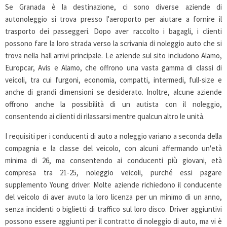
Se Granada è la destinazione, ci sono diverse aziende di
autonoleggio si trova presso l'aeroporto per aiutare a fornire il
trasporto dei passeggeri. Dopo aver raccolto i bagagli, i clienti
possono fare la loro strada verso la scrivania di noleggio auto che si
trova nella hall arrivi principale. Le aziende sul sito includono Alamo,
Europcar, Avis e Alamo, che offrono una vasta gamma di classi di
veicoli, tra cui furgoni, economia, compatti, intermedi, full-size e
anche di grandi dimensioni se desiderato. Inoltre, alcune aziende
offrono anche la possibilità di un autista con il noleggio,
consentendo ai clienti di rilassarsi mentre qualcun altro le unità.
I requisiti per i conducenti di auto a noleggio variano a seconda della
compagnia e la classe del veicolo, con alcuni affermando un'età
minima di 26, ma consentendo ai conducenti più giovani, età
compresa tra 21-25, noleggio veicoli, purché essi pagare
supplemento Young driver. Molte aziende richiedono il conducente
del veicolo di aver avuto la loro licenza per un minimo di un anno,
senza incidenti o biglietti di traffico sul loro disco. Driver aggiuntivi
possono essere aggiunti per il contratto di noleggio di auto, ma vi è