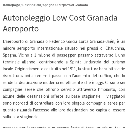
Homepage
/
Destinazioni
/
Spagna
/
Aeroporto di Granada
Autonoleggio Low Cost Granada
Aeroporto
L'aeroporto di Granada o Federico Garcia Lorca Granada-Jaén, è un
minore aeroporto internazionale situato nei pressi di Chauchina,
Spagna. Vicino a 1 milione di passeggeri passano attraverso il uno
terminale all'anno, contribuendo a Spinta l'industria del turismo
locale. Originariamente costruito nel 1911, la struttura ha subito varie
ristrutturazioni a tenere il passo con l'aumento del traffico, che lo
rende la destinazione moderna ed efficiente che è oggi. Ci sono sei
compagnie aeree che offrono servizio attraverso l'impianto, con
alcune delle destinazioni offerte su base stagionale. I viaggiatori
sono ricordati di controllare con loro singole compagnie aeree per
quanto riguarda l'accesso alle loro destinazioni se capita di essere
sulla lista stagionale.
Accesso per l'aeroporto può essere fatta di treni, autobus, taxi e