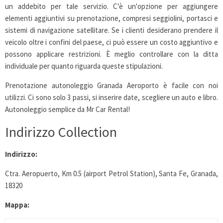
un addebito per tale servizio. C'è un'opzione per aggiungere
elementi aggiuntivi su prenotazione, compresi seggiolini, portasci e
sistemi di navigazione satellitare. Se i clienti desiderano prendere il
veicolo oltre i confini del paese, ci può essere un costo aggiuntivo e
possono applicare restrizioni. È meglio controllare con la ditta
individuale per quanto riguarda queste stipulazioni.
Prenotazione autonoleggio Granada Aeroporto è facile con noi
utilizzi. Ci sono solo 3 passi, si inserire date, scegliere un auto e libro.
Autonoleggio semplice da Mr Car Rental!
Indirizzo Collection
Indirizzo:
Ctra. Aeropuerto, Km 0.5 (airport Petrol Station), Santa Fe, Granada,
18320
Mappa: