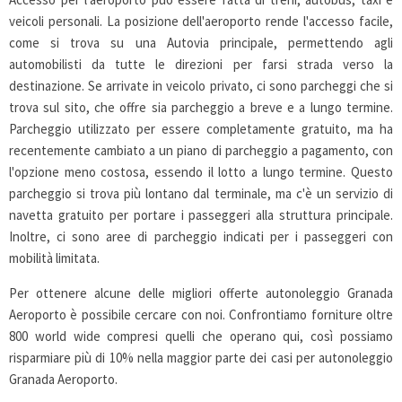
veicoli personali. La posizione dell'aeroporto rende l'accesso facile,
come si trova su una Autovia principale, permettendo agli
automobilisti da tutte le direzioni per farsi strada verso la
destinazione. Se arrivate in veicolo privato, ci sono parcheggi che si
trova sul sito, che offre sia parcheggio a breve e a lungo termine.
Parcheggio utilizzato per essere completamente gratuito, ma ha
recentemente cambiato a un piano di parcheggio a pagamento, con
l'opzione meno costosa, essendo il lotto a lungo termine. Questo
parcheggio si trova più lontano dal terminale, ma c'è un servizio di
navetta gratuito per portare i passeggeri alla struttura principale.
Inoltre, ci sono aree di parcheggio indicati per i passeggeri con
mobilità limitata.
Per ottenere alcune delle migliori offerte autonoleggio Granada
Aeroporto è possibile cercare con noi. Confrontiamo forniture oltre
800 world wide compresi quelli che operano qui, così possiamo
risparmiare più di 10% nella maggior parte dei casi per autonoleggio
Granada Aeroporto.