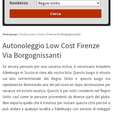
Residenza
Cerca
Homepage
/
Destinazioni
/
Italia
/
Firenze Via Borgognissanti
Autonoleggio Low Cost Firenze
Via Borgognissanti
Se ancora pensate per una vacanza estiva, è necessario includere
Edimburgo in Scozia in cima alla vostra lista. Questo luogo è situato
sul lato settentrionale del Regno Unito e questo luogo sta
rapidamente diventando uno dei più ricercati dopo destinazione per
vacanze ed estate vacanza. Questo è per tutti i residenti nel Regno
Unito così come le persone provenienti da diverse parti del globo.
Non importa quello che è il motivo per visitare questa città perché si
può andare a qualsiasi località a Edimburgo con servizio di noleggio