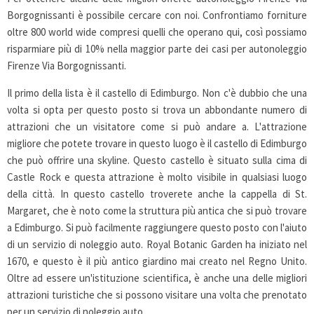
Borgognissanti è possibile cercare con noi. Confrontiamo forniture
oltre 800 world wide compresi quelli che operano qui, così possiamo
risparmiare più di 10% nella maggior parte dei casi per autonoleggio
Firenze Via Borgognissanti.
Il primo della lista è il castello di Edimburgo. Non c'è dubbio che una
volta si opta per questo posto si trova un abbondante numero di
attrazioni che un visitatore come si può andare a. L'attrazione
migliore che potete trovare in questo luogo è il castello di Edimburgo
che può offrire una skyline. Questo castello è situato sulla cima di
Castle Rock e questa attrazione è molto visibile in qualsiasi luogo
della città. In questo castello troverete anche la cappella di St.
Margaret, che è noto come la struttura più antica che si può trovare
a Edimburgo. Si può facilmente raggiungere questo posto con l'aiuto
di un servizio di noleggio auto. Royal Botanic Garden ha iniziato nel
1670, e questo è il più antico giardino mai creato nel Regno Unito.
Oltre ad essere un'istituzione scientifica, è anche una delle migliori
attrazioni turistiche che si possono visitare una volta che prenotato
per un servizio di noleggio auto.