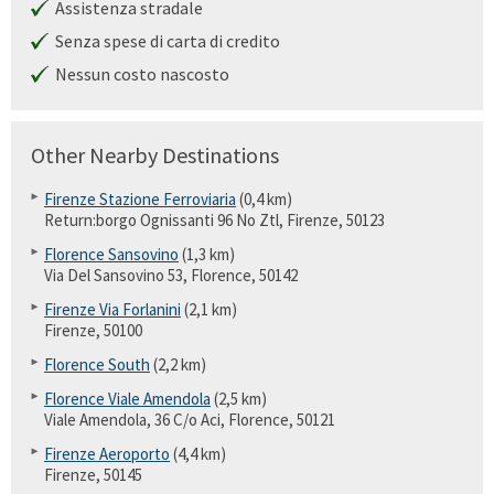
Assistenza stradale
Senza spese di carta di credito
Nessun costo nascosto
Other Nearby Destinations
Firenze Stazione Ferroviaria
(0,4 km)
Return:borgo Ognissanti 96 No Ztl, Firenze, 50123
Florence Sansovino
(1,3 km)
Via Del Sansovino 53, Florence, 50142
Firenze Via Forlanini
(2,1 km)
Firenze, 50100
Florence South
(2,2 km)
Florence Viale Amendola
(2,5 km)
Viale Amendola, 36 C/o Aci, Florence, 50121
Firenze Aeroporto
(4,4 km)
Firenze, 50145