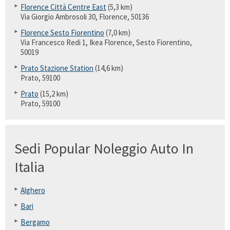
Florence Città Centre East
(5,3 km)
Via Giorgio Ambrosoli 30, Florence, 50136
Florence Sesto Fiorentino
(7,0 km)
Via Francesco Redi 1, Ikea Florence, Sesto Fiorentino,
50019
Prato Stazione Station
(14,6 km)
Prato, 59100
Prato
(15,2 km)
Prato, 59100
Sedi Popular Noleggio Auto In
Italia
Alghero
Bari
Bergamo